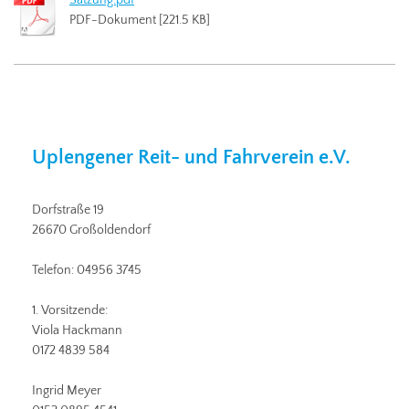
Satzung.pdf
PDF-Dokument [221.5 KB]
Uplengener Reit- und Fahrverein e.V.
Dorfstraße 19
26670 Großoldendorf
Telefon: 04956 3745
1. Vorsitzende:
Viola Hackmann
0172 4839 584
Ingrid Meyer