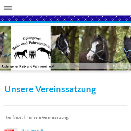
Uplengener Reit- und Fahrverein e.V.
Unsere Vereinssatzung
Hier findet ihr unsere Vereinssatzung.