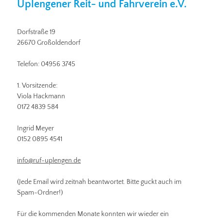
Uplengener Reit- und Fahrverein e.V.
Dorfstraße 19
26670 Großoldendorf
Telefon: 04956 3745
1. Vorsitzende:
Viola Hackmann
0172 4839 584
Ingrid Meyer
0152 0895 4541
info@ruf-uplengen.de
(Jede Email wird zeitnah beantwortet. Bitte guckt auch im
Spam-Ordner!)
Für die kommenden Monate konnten wir wieder ein