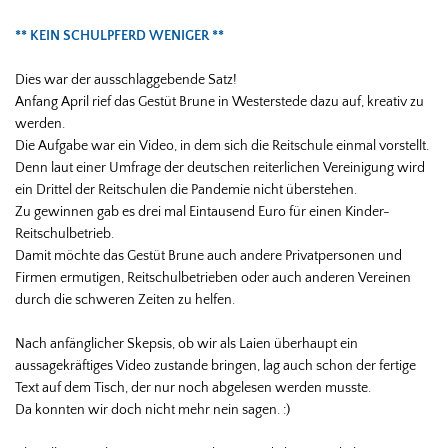
** KEIN SCHULPFERD WENIGER **
Dies war der ausschlaggebende Satz!
Anfang April rief das Gestüt Brune in Westerstede dazu auf, kreativ zu
werden.
Die Aufgabe war ein Video, in dem sich die Reitschule einmal vorstellt.
Denn laut einer Umfrage der deutschen reiterlichen Vereinigung wird
ein Drittel der Reitschulen die Pandemie nicht überstehen.
Zu gewinnen gab es drei mal Eintausend Euro für einen Kinder-
Reitschulbetrieb.
Damit möchte das Gestüt Brune auch andere Privatpersonen und
Firmen ermutigen, Reitschulbetrieben oder auch anderen Vereinen
durch die schweren Zeiten zu helfen.
Nach anfänglicher Skepsis, ob wir als Laien überhaupt ein
aussagekräftiges Video zustande bringen, lag auch schon der fertige
Text auf dem Tisch, der nur noch abgelesen werden musste.
Da konnten wir doch nicht mehr nein sagen. :)