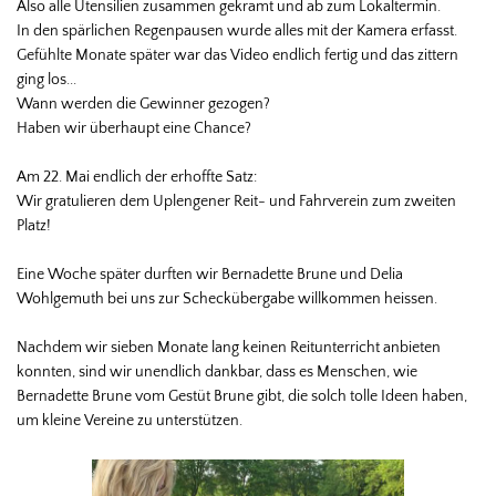
Also alle Utensilien zusammen gekramt und ab zum Lokaltermin.
In den spärlichen Regenpausen wurde alles mit der Kamera erfasst.
Gefühlte Monate später war das Video endlich fertig und das zittern
ging los...
Wann werden die Gewinner gezogen?
Haben wir überhaupt eine Chance?
Am 22. Mai endlich der erhoffte Satz:
Wir gratulieren dem Uplengener Reit- und Fahrverein zum zweiten
Platz!
Eine Woche später durften wir Bernadette Brune und Delia
Wohlgemuth bei uns zur Scheckübergabe willkommen heissen.
Nachdem wir sieben Monate lang keinen Reitunterricht anbieten
konnten, sind wir unendlich dankbar, dass es Menschen, wie
Bernadette Brune vom Gestüt Brune gibt, die solch tolle Ideen haben,
um kleine Vereine zu unterstützen.