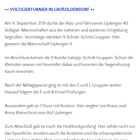
++ VOLTIGIERTURNIER IN GROßOLDENDORF ++
Am 11. September 2011 durfte der Reit-und Fahrverein Uplengen 40
Voltigier-Mannschaften aus der näheren und weiteren Umgebung
begrüßen. Vormittags starteten 9 Schritt-Schritt Gruppen. Hier
gewann die Mannschaft Uplengen II.
Im Anschluss kamen die 9 Kombi Galopp-Schritt Gruppen. Schon die
Kleinsten waren mit Feuereifer dabei und konnten die Siegerehrung
kaum erwarten.
Nach der Mittagspause ging es mit den E und L Gruppen weiter.
Hierauf folgten die E und A Einzel Prüfungen.
Ausserdem gab es 7 Duos mit Kostüm. Hier siegten Lea Kraus und
Anna Kleinschrot vom Ruf Uplengen.
Zum Abschluß gab es noch die Holzbockprüfung. Hier zählte nicht nur
das Sportliche, sondern auch die Kostüme und die schauspielerische