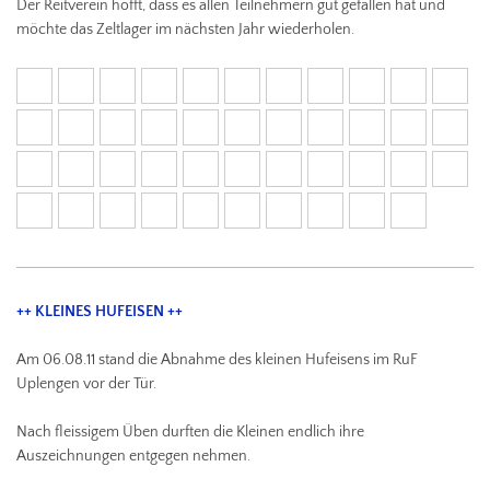
Der Reitverein hofft, dass es allen Teilnehmern gut gefallen hat und
möchte das Zeltlager im nächsten Jahr wiederholen.
++ KLEINES HUFEISEN ++
Am 06.08.11 stand die Abnahme des kleinen Hufeisens im RuF
Uplengen vor der Tür.
Nach fleissigem
Üben durften die Kleinen endlich ihre
Auszeichnungen entgegen nehmen.