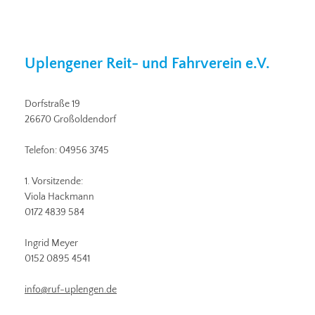
Uplengener Reit- und Fahrverein e.V.
Dorfstraße 19
26670 Großoldendorf
Telefon: 04956 3745
1. Vorsitzende:
Viola Hackmann
0172 4839 584
Ingrid Meyer
0152 0895 4541
info@ruf-uplengen.de