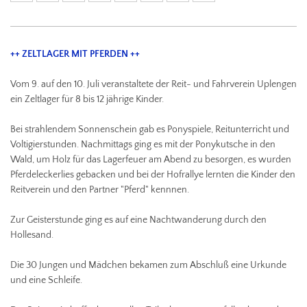
++ ZELTLAGER MIT PFERDEN ++
Vom 9. auf den 10. Juli veranstaltete der Reit- und Fahrverein Uplengen
ein Zeltlager für 8 bis 12 jährige Kinder.
Bei strahlendem Sonnenschein gab es Ponyspiele, Reitunterricht und
Voltigierstunden. Nachmittags ging es mit der Ponykutsche in den
Wald, um Holz für das Lagerfeuer am Abend zu besorgen, es wurden
Pferdeleckerlies gebacken und bei der Hofrallye lernten die Kinder den
Reitverein und den Partner "Pferd" kennnen.
Zur Geisterstunde ging es auf eine Nachtwanderung durch den
Hollesand.
Die 30 Jungen und Mädchen bekamen zum Abschluß eine Urkunde
und eine Schleife.