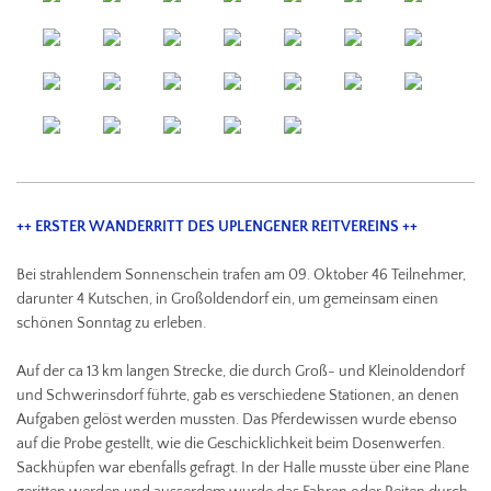
++ ERSTER WANDERRITT DES UPLENGENER REITVEREINS ++
Bei strahlendem Sonnenschein trafen am 09. Oktober 46 Teilnehmer,
darunter 4 Kutschen, in Großoldendorf ein, um gemeinsam einen
schönen Sonntag zu erleben.
Auf der ca 13 km langen Strecke, die durch Groß- und Kleinoldendorf
und Schwerinsdorf führte, gab es verschiedene Stationen, an denen
Aufgaben gelöst werden mussten. Das Pferdewissen wurde ebenso
auf die Probe gestellt, wie die Geschicklichkeit beim Dosenwerfen.
Sackhüpfen war ebenfalls gefragt. In der Halle musste über eine Plane