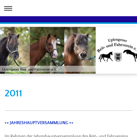
Uplengener Reit- und Fahrverein e.V.
2011
++ JAHRESHAUPTVERSAMMLUNG ++
Im Rahmen der Jahreshauptversammlung des Reit- und Fahrvereins