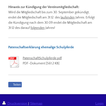
Hinweis zur Kündigung der Vereinsmitgliedschaft:
Wird die Mitgliedschaft bis zum 30. September gekündigt,
endet die Mitgliedschaft am 31.12. des
laufenden
Jahres. Erfolgt
die Kündigung nach dem 30.09 endet die Mitgliedschaft am
31.12 des darauf
folgenden
Jahres!
Patenschaftserklärung ehemalige Schulpferde
PatenschaftSchulpferde.pdf
PDF-Dokument [561.2 KB]
Teilen
Druckversion
|
Sitemap
Login