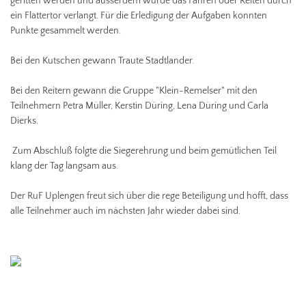
geritten werden und ausserdem wurde das Fahren oder Reiten durch
ein Flattertor verlangt. Für die Erledigung der Aufgaben konnten
Punkte gesammelt werden.
Bei den Kutschen gewann Traute Stadtlander.
Bei den Reitern gewann die Gruppe "Klein-Remelser" mit den
Teilnehmern Petra Müller, Kerstin Düring, Lena Düring und Carla
Dierks.
Zum Abschluß folgte die Siegerehrung und beim gemütlichen Teil
klang der Tag langsam aus.
Der RuF Uplengen freut sich über die rege Beteiligung und hofft, dass
alle Teilnehmer auch im nächsten Jahr wieder dabei sind.