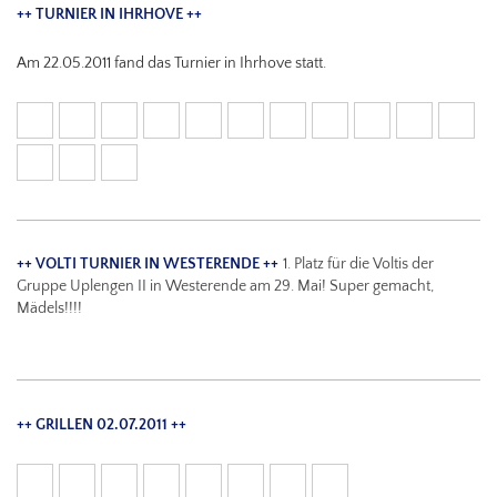
++ TURNIER IN IHRHOVE ++
Am 22.05.2011 fand das Turnier in Ihrhove statt.
++ VOLTI TURNIER IN WESTERENDE ++
1. Platz für die Voltis der
Gruppe Uplengen II in Westerende am 29. Mai! Super gemacht,
Mädels!!!!
++ GRILLEN 02.07.2011 ++