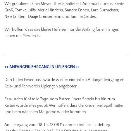
Wir gratulieren Finia Meyer, Thekla Battefeld, Amanda Lourens, Bente
Groß, Tomke Juilfs, Merle Hinrichs, Sandra Ennen, Lara Burmeister,
Nele Janßen, Daaje Grensemann und Tamina Gerdes.
Wir hoffen, dass das kleine Hufeisen nur der Anfang für ein langes
Leben mit Pferden ist.
++ ANFÄNGERLEHRGANG IN UPLENGEN ++
Durch den Ferienpass wurde wieder einmal ein Anfängerlehrgang im
Reit- und Fahrverein Uplengen angeboten.
Es wurden fünf tolle Tage. Vom Putzen übers Satteln bis hin zum
Reiten wurde alles geübt. Wir hoffen, dass die Kinder viel Spaß hatten
und beim nächsten Mal gerne wieder kommen.
Am Lehrgang vom 08. bis 12.08.11 nahmen teil: Lea Lindeborg,