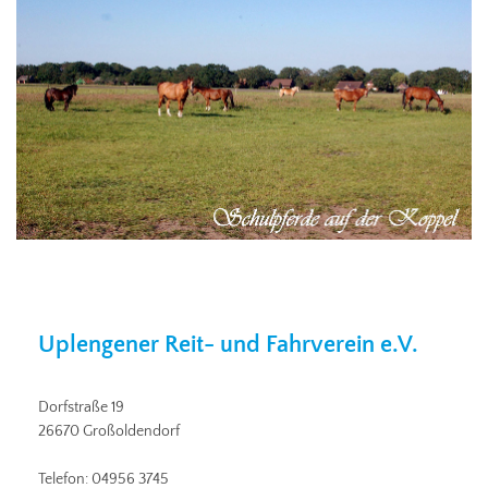
Uplengener Reit- und Fahrverein e.V.
Dorfstraße 19
26670 Großoldendorf
Telefon: 04956 3745