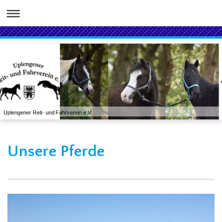
Uplengener Reit- und Fahrverein e.V.
Unsere Pferde