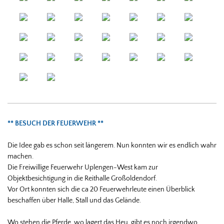
** BESUCH DER FEUERWEHR **
Die Idee gab es schon seit längerem. Nun konnten wir es endlich wahr
machen.
Die Freiwillige Feuerwehr Uplengen-West kam zur
Objektbesichtigung in die Reithalle Großoldendorf.
Vor Ort konnten sich die ca 20 Feuerwehrleute einen Überblick
beschaffen über Halle, Stall und das Gelände.
Wo stehen die Pferde, wo lagert das Heu, gibt es noch irgendwo