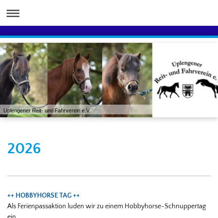
Uplengener Reit- und Fahrverein e.V.
2026
++ HOBBYHORSE TAG ++
Als Ferienpassaktion luden wir zu einem Hobbyhorse-Schnuppertag
ein.