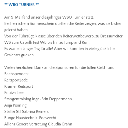
** WBO TURNIER **
Am 9. Mai fand unser diesjähriges WBO Turnier statt.
Bei herrlichem Sonnenschein durften die Reiter zeigen, was sie bisher
gelernt haben.
Von der Führzügelklasse über den Reiterwettbewerb, zu Dressurreiter
WB zum Caprilli Test WB bis hin zu Jump and Run.
Es war ein langer Tag für alle! Aber wir konnten in viele glückliche
Gesichter gucken.
Vielen herzlichen Dank an die Sponsoren für die tollen Geld- und
Sachspenden:
Reitsport Jade
Krämer Reitsport
Equiva Leer
Stangentraining Inga-Britt Deppermann
Anja Penning
Stall & Stil Sabrina Reiners
Bunge Haustechnik, Edewecht
Allianz Generalvertretung Claudia Grahn