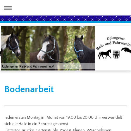
Uplengener Reit- und Fahrverein e.V.
Bodenarbeit
Jeden ersten Montag im Monat von 19.00 bis 20.00 Uhr verwandelt
sich die Halle in ein Schreckgespenst.
Flattertor, Brücke, Gartenstühle, Podest, Planen, Wäscheleinen,